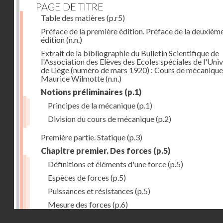
PAGE DE TITRE
Table des matières
(p.r5)
Préface de la première édition. Préface de la deuxièm
édition
(n.n.)
Extrait de la bibliographie du Bulletin Scientifique de
l'Association des Elèves des Ecoles spéciales de l'Univ
de Liège (numéro de mars 1920) : Cours de mécanique
Maurice Wilmotte
(n.n.)
Notions préliminaires
(p.1)
Principes de la mécanique
(p.1)
Division du cours de mécanique
(p.2)
Première partie. Statique
(p.3)
Chapitre premier. Des forces
(p.5)
Définitions et éléments d'une force
(p.5)
Espèces de forces
(p.5)
Puissances et résistances
(p.5)
Mesure des forces
(p.6)
Droits réservés - CNAM
Peson à ressort
(p.6)