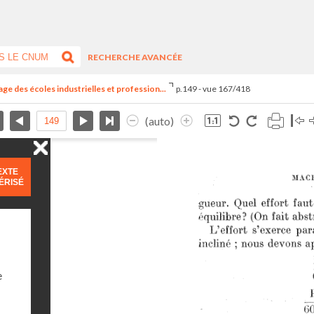
RECHERCHE AVANCÉE
ge des écoles industrielles et profession...
p.149 - vue 167/418
(auto)
EXTE
ÉRISÉ
e