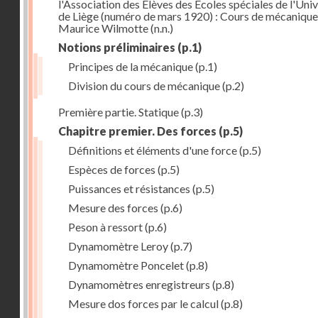
l'Association des Elèves des Ecoles spéciales de l'Univ
de Liège (numéro de mars 1920) : Cours de mécanique
Maurice Wilmotte
(n.n.)
Notions préliminaires
(p.1)
Principes de la mécanique
(p.1)
Division du cours de mécanique
(p.2)
Première partie. Statique
(p.3)
Chapitre premier. Des forces
(p.5)
Définitions et éléments d'une force
(p.5)
Espèces de forces
(p.5)
Puissances et résistances
(p.5)
Mesure des forces
(p.6)
Peson à ressort
(p.6)
Dynamomètre Leroy
(p.7)
Dynamomètre Poncelet
(p.8)
Dynamomètres enregistreurs
(p.8)
Mesure dos forces par le calcul
(p.8)