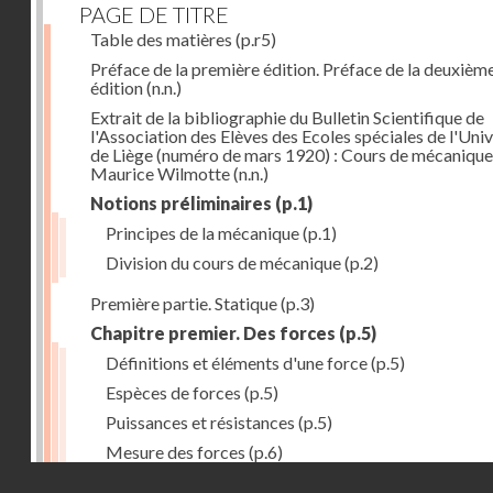
PAGE DE TITRE
Table des matières
(p.r5)
Préface de la première édition. Préface de la deuxièm
édition
(n.n.)
Extrait de la bibliographie du Bulletin Scientifique de
l'Association des Elèves des Ecoles spéciales de l'Univ
de Liège (numéro de mars 1920) : Cours de mécanique
Maurice Wilmotte
(n.n.)
Notions préliminaires
(p.1)
Principes de la mécanique
(p.1)
Division du cours de mécanique
(p.2)
Première partie. Statique
(p.3)
Chapitre premier. Des forces
(p.5)
Définitions et éléments d'une force
(p.5)
Espèces de forces
(p.5)
Puissances et résistances
(p.5)
Mesure des forces
(p.6)
Droits réservés - CNAM
Peson à ressort
(p.6)