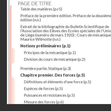
PAGE DE TITRE
Table des matières
(p.r5)
Préface de la première édition. Préface de la deuxièm
édition
(n.n.)
Extrait de la bibliographie du Bulletin Scientifique de
l'Association des Elèves des Ecoles spéciales de l'Univ
de Liège (numéro de mars 1920) : Cours de mécanique
Maurice Wilmotte
(n.n.)
Notions préliminaires
(p.1)
Principes de la mécanique
(p.1)
Division du cours de mécanique
(p.2)
Première partie. Statique
(p.3)
Chapitre premier. Des forces
(p.5)
Définitions et éléments d'une force
(p.5)
Espèces de forces
(p.5)
Puissances et résistances
(p.5)
Mesure des forces
(p.6)
Droits réservés - CNAM
Peson à ressort
(p.6)