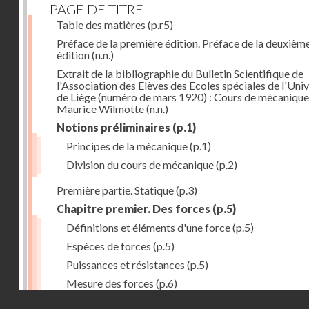
PAGE DE TITRE
Table des matières
(p.r5)
Préface de la première édition. Préface de la deuxièm
édition
(n.n.)
Extrait de la bibliographie du Bulletin Scientifique de
l'Association des Elèves des Ecoles spéciales de l'Univ
de Liège (numéro de mars 1920) : Cours de mécanique
Maurice Wilmotte
(n.n.)
Notions préliminaires
(p.1)
Principes de la mécanique
(p.1)
Division du cours de mécanique
(p.2)
Première partie. Statique
(p.3)
Chapitre premier. Des forces
(p.5)
Définitions et éléments d'une force
(p.5)
Espèces de forces
(p.5)
Puissances et résistances
(p.5)
Mesure des forces
(p.6)
Droits réservés - CNAM
Peson à ressort
(p.6)