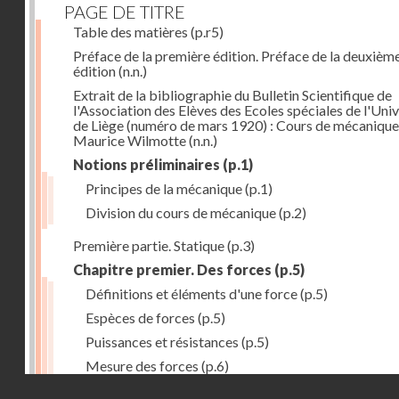
PAGE DE TITRE
Table des matières
(p.r5)
Préface de la première édition. Préface de la deuxièm
édition
(n.n.)
Extrait de la bibliographie du Bulletin Scientifique de
l'Association des Elèves des Ecoles spéciales de l'Univ
de Liège (numéro de mars 1920) : Cours de mécanique
Maurice Wilmotte
(n.n.)
Notions préliminaires
(p.1)
Principes de la mécanique
(p.1)
Division du cours de mécanique
(p.2)
Première partie. Statique
(p.3)
Chapitre premier. Des forces
(p.5)
Définitions et éléments d'une force
(p.5)
Espèces de forces
(p.5)
Puissances et résistances
(p.5)
Mesure des forces
(p.6)
Droits réservés - CNAM
Peson à ressort
(p.6)