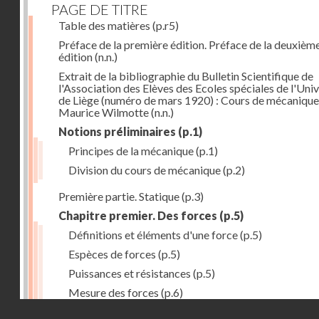
PAGE DE TITRE
Table des matières
(p.r5)
Préface de la première édition. Préface de la deuxièm
édition
(n.n.)
Extrait de la bibliographie du Bulletin Scientifique de
l'Association des Elèves des Ecoles spéciales de l'Univ
de Liège (numéro de mars 1920) : Cours de mécanique
Maurice Wilmotte
(n.n.)
Notions préliminaires
(p.1)
Principes de la mécanique
(p.1)
Division du cours de mécanique
(p.2)
Première partie. Statique
(p.3)
Chapitre premier. Des forces
(p.5)
Définitions et éléments d'une force
(p.5)
Espèces de forces
(p.5)
Puissances et résistances
(p.5)
Mesure des forces
(p.6)
Droits réservés - CNAM
Peson à ressort
(p.6)