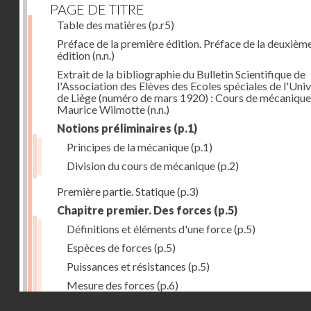
PAGE DE TITRE
Table des matières
(p.r5)
Préface de la première édition. Préface de la deuxièm
édition
(n.n.)
Extrait de la bibliographie du Bulletin Scientifique de
l'Association des Elèves des Ecoles spéciales de l'Univ
de Liège (numéro de mars 1920) : Cours de mécanique
Maurice Wilmotte
(n.n.)
Notions préliminaires
(p.1)
Principes de la mécanique
(p.1)
Division du cours de mécanique
(p.2)
Première partie. Statique
(p.3)
Chapitre premier. Des forces
(p.5)
Définitions et éléments d'une force
(p.5)
Espèces de forces
(p.5)
Puissances et résistances
(p.5)
Mesure des forces
(p.6)
Droits réservés - CNAM
Peson à ressort
(p.6)