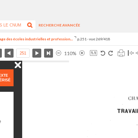
RECHERCHE AVANCÉE
ge des écoles industrielles et profession...
p.251 - vue 269/418
110%
EXTE
ÉRISÉ
e