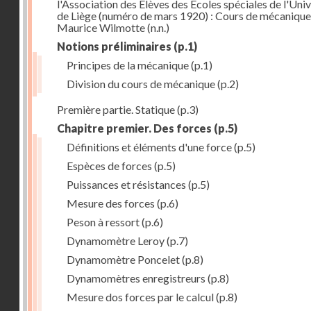
l'Association des Elèves des Ecoles spéciales de l'Univ
de Liège (numéro de mars 1920) : Cours de mécanique
Maurice Wilmotte
(n.n.)
Notions préliminaires
(p.1)
Principes de la mécanique
(p.1)
Division du cours de mécanique
(p.2)
Première partie. Statique
(p.3)
Chapitre premier. Des forces
(p.5)
Définitions et éléments d'une force
(p.5)
Espèces de forces
(p.5)
Puissances et résistances
(p.5)
Mesure des forces
(p.6)
Peson à ressort
(p.6)
Dynamomètre Leroy
(p.7)
Dynamomètre Poncelet
(p.8)
Dynamomètres enregistreurs
(p.8)
Mesure dos forces par le calcul
(p.8)