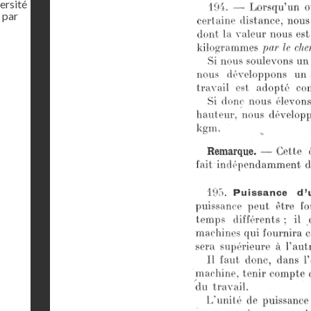
ersité
 par