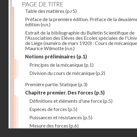
PAGE DE TITRE
Table des matières
(p.r5)
Préface de la première édition. Préface de la deuxièm
édition
(n.n.)
Extrait de la bibliographie du Bulletin Scientifique de
l'Association des Elèves des Ecoles spéciales de l'Univ
de Liège (numéro de mars 1920) : Cours de mécanique
Maurice Wilmotte
(n.n.)
Notions préliminaires
(p.1)
Principes de la mécanique
(p.1)
Division du cours de mécanique
(p.2)
Première partie. Statique
(p.3)
Chapitre premier. Des forces
(p.5)
Définitions et éléments d'une force
(p.5)
Espèces de forces
(p.5)
Puissances et résistances
(p.5)
Mesure des forces
(p.6)
Droits réservés - CNAM
Peson à ressort
(p.6)