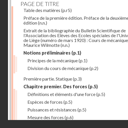
PAGE DE TITRE
Table des matières
(p.r5)
Préface de la première édition. Préface de la deuxièm
édition
(n.n.)
Extrait de la bibliographie du Bulletin Scientifique de
l'Association des Elèves des Ecoles spéciales de l'Univ
de Liège (numéro de mars 1920) : Cours de mécanique
Maurice Wilmotte
(n.n.)
Notions préliminaires
(p.1)
Principes de la mécanique
(p.1)
Division du cours de mécanique
(p.2)
Première partie. Statique
(p.3)
Chapitre premier. Des forces
(p.5)
Définitions et éléments d'une force
(p.5)
Espèces de forces
(p.5)
Puissances et résistances
(p.5)
Mesure des forces
(p.6)
Droits réservés - CNAM
Peson à ressort
(p.6)