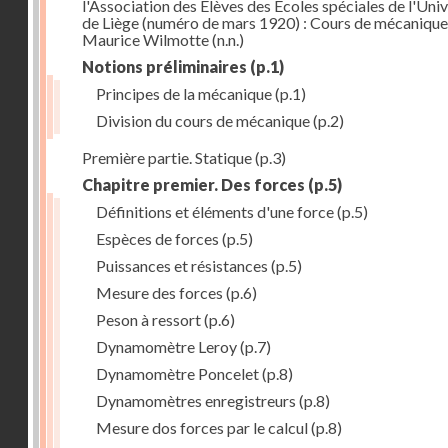
l'Association des Elèves des Ecoles spéciales de l'Univ
de Liège (numéro de mars 1920) : Cours de mécanique
Maurice Wilmotte
(n.n.)
Notions préliminaires
(p.1)
Principes de la mécanique
(p.1)
Division du cours de mécanique
(p.2)
Première partie. Statique
(p.3)
Chapitre premier. Des forces
(p.5)
Définitions et éléments d'une force
(p.5)
Espèces de forces
(p.5)
Puissances et résistances
(p.5)
Mesure des forces
(p.6)
Peson à ressort
(p.6)
Dynamomètre Leroy
(p.7)
Dynamomètre Poncelet
(p.8)
Dynamomètres enregistreurs
(p.8)
Mesure dos forces par le calcul
(p.8)