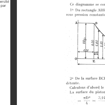
ersité
 par