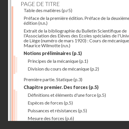
PAGE DE TITRE
Table des matières
(p.r5)
Préface de la première édition. Préface de la deuxièm
édition
(n.n.)
Extrait de la bibliographie du Bulletin Scientifique de
l'Association des Elèves des Ecoles spéciales de l'Univ
de Liège (numéro de mars 1920) : Cours de mécanique
Maurice Wilmotte
(n.n.)
Notions préliminaires
(p.1)
Principes de la mécanique
(p.1)
Division du cours de mécanique
(p.2)
Première partie. Statique
(p.3)
Chapitre premier. Des forces
(p.5)
Définitions et éléments d'une force
(p.5)
Espèces de forces
(p.5)
Puissances et résistances
(p.5)
Mesure des forces
(p.6)
Droits réservés - CNAM
Peson à ressort
(p.6)