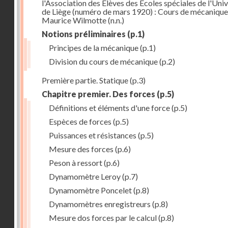
l'Association des Elèves des Ecoles spéciales de l'Univ
de Liège (numéro de mars 1920) : Cours de mécanique
Maurice Wilmotte
(n.n.)
Notions préliminaires
(p.1)
Principes de la mécanique
(p.1)
Division du cours de mécanique
(p.2)
Première partie. Statique
(p.3)
Chapitre premier. Des forces
(p.5)
Définitions et éléments d'une force
(p.5)
Espèces de forces
(p.5)
Puissances et résistances
(p.5)
Mesure des forces
(p.6)
Peson à ressort
(p.6)
Dynamomètre Leroy
(p.7)
Dynamomètre Poncelet
(p.8)
Dynamomètres enregistreurs
(p.8)
Mesure dos forces par le calcul
(p.8)