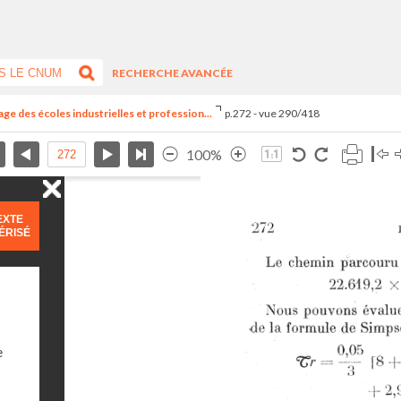
RECHERCHE AVANCÉE
ge des écoles industrielles et profession...
p.272 - vue 290/418
100%
EXTE
ÉRISÉ
e