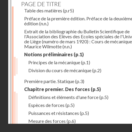
PAGE DE TITRE
Table des matières
(p.r5)
Préface de la première édition. Préface de la deuxièm
édition
(n.n.)
Extrait de la bibliographie du Bulletin Scientifique de
l'Association des Elèves des Ecoles spéciales de l'Univ
de Liège (numéro de mars 1920) : Cours de mécanique
Maurice Wilmotte
(n.n.)
Notions préliminaires
(p.1)
Principes de la mécanique
(p.1)
Division du cours de mécanique
(p.2)
Première partie. Statique
(p.3)
Chapitre premier. Des forces
(p.5)
Définitions et éléments d'une force
(p.5)
Espèces de forces
(p.5)
Puissances et résistances
(p.5)
Mesure des forces
(p.6)
Droits réservés - CNAM
Peson à ressort
(p.6)