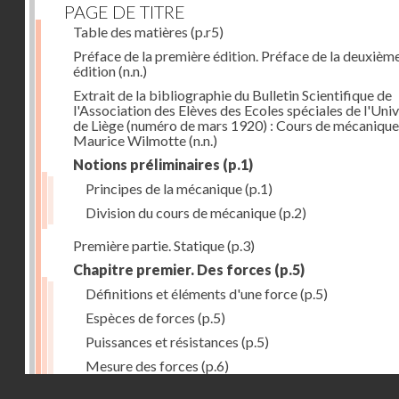
PAGE DE TITRE
Table des matières
(p.r5)
Préface de la première édition. Préface de la deuxièm
édition
(n.n.)
Extrait de la bibliographie du Bulletin Scientifique de
l'Association des Elèves des Ecoles spéciales de l'Univ
de Liège (numéro de mars 1920) : Cours de mécanique
Maurice Wilmotte
(n.n.)
Notions préliminaires
(p.1)
Principes de la mécanique
(p.1)
Division du cours de mécanique
(p.2)
Première partie. Statique
(p.3)
Chapitre premier. Des forces
(p.5)
Définitions et éléments d'une force
(p.5)
Espèces de forces
(p.5)
Puissances et résistances
(p.5)
Mesure des forces
(p.6)
Droits réservés - CNAM
Peson à ressort
(p.6)