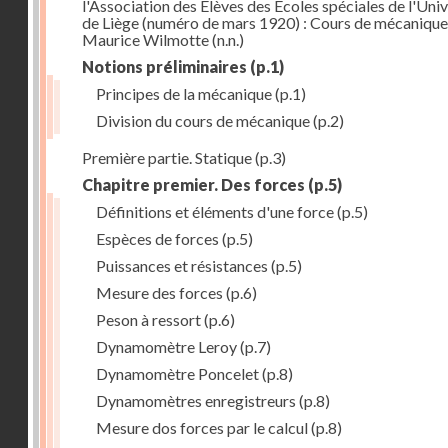
l'Association des Elèves des Ecoles spéciales de l'Univ
de Liège (numéro de mars 1920) : Cours de mécanique
Maurice Wilmotte
(n.n.)
Notions préliminaires
(p.1)
Principes de la mécanique
(p.1)
Division du cours de mécanique
(p.2)
Première partie. Statique
(p.3)
Chapitre premier. Des forces
(p.5)
Définitions et éléments d'une force
(p.5)
Espèces de forces
(p.5)
Puissances et résistances
(p.5)
Mesure des forces
(p.6)
Peson à ressort
(p.6)
Dynamomètre Leroy
(p.7)
Dynamomètre Poncelet
(p.8)
Dynamomètres enregistreurs
(p.8)
Mesure dos forces par le calcul
(p.8)