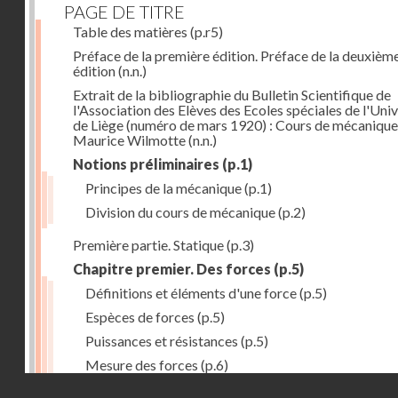
PAGE DE TITRE
Table des matières
(p.r5)
Préface de la première édition. Préface de la deuxièm
édition
(n.n.)
Extrait de la bibliographie du Bulletin Scientifique de
l'Association des Elèves des Ecoles spéciales de l'Univ
de Liège (numéro de mars 1920) : Cours de mécanique
Maurice Wilmotte
(n.n.)
Notions préliminaires
(p.1)
Principes de la mécanique
(p.1)
Division du cours de mécanique
(p.2)
Première partie. Statique
(p.3)
Chapitre premier. Des forces
(p.5)
Définitions et éléments d'une force
(p.5)
Espèces de forces
(p.5)
Puissances et résistances
(p.5)
Mesure des forces
(p.6)
Droits réservés - CNAM
Peson à ressort
(p.6)