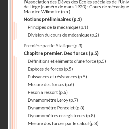
l'Association des Elèves des Ecoles spéciales de l'Univ
de Liège (numéro de mars 1920) : Cours de mécanique
Maurice Wilmotte
(n.n.)
Notions préliminaires
(p.1)
Principes de la mécanique
(p.1)
Division du cours de mécanique
(p.2)
Première partie. Statique
(p.3)
Chapitre premier. Des forces
(p.5)
Définitions et éléments d'une force
(p.5)
Espèces de forces
(p.5)
Puissances et résistances
(p.5)
Mesure des forces
(p.6)
Peson à ressort
(p.6)
Dynamomètre Leroy
(p.7)
Dynamomètre Poncelet
(p.8)
Dynamomètres enregistreurs
(p.8)
Mesure dos forces par le calcul
(p.8)