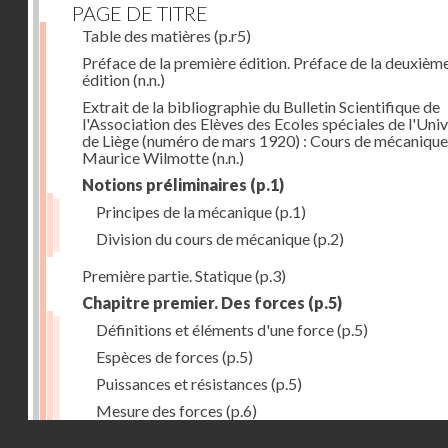
PAGE DE TITRE
Table des matières
(p.r5)
Préface de la première édition. Préface de la deuxièm
édition
(n.n.)
Extrait de la bibliographie du Bulletin Scientifique de
l'Association des Elèves des Ecoles spéciales de l'Univ
de Liège (numéro de mars 1920) : Cours de mécanique
Maurice Wilmotte
(n.n.)
Notions préliminaires
(p.1)
Principes de la mécanique
(p.1)
Division du cours de mécanique
(p.2)
Première partie. Statique
(p.3)
Chapitre premier. Des forces
(p.5)
Définitions et éléments d'une force
(p.5)
Espèces de forces
(p.5)
Puissances et résistances
(p.5)
Mesure des forces
(p.6)
Droits réservés - CNAM
Peson à ressort
(p.6)