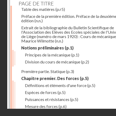
PAGE DE TITRE
Table des matières
(p.r5)
Préface de la première édition. Préface de la deuxièm
édition
(n.n.)
Extrait de la bibliographie du Bulletin Scientifique de
l'Association des Elèves des Ecoles spéciales de l'Univ
de Liège (numéro de mars 1920) : Cours de mécanique
Maurice Wilmotte
(n.n.)
Notions préliminaires
(p.1)
Principes de la mécanique
(p.1)
Division du cours de mécanique
(p.2)
Première partie. Statique
(p.3)
Chapitre premier. Des forces
(p.5)
Définitions et éléments d'une force
(p.5)
Espèces de forces
(p.5)
Puissances et résistances
(p.5)
Mesure des forces
(p.6)
Droits réservés - CNAM
Peson à ressort
(p.6)