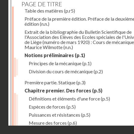
PAGE DE TITRE
Table des matières
(p.r5)
Préface de la première édition. Préface de la deuxièm
édition
(n.n.)
Extrait de la bibliographie du Bulletin Scientifique de
l'Association des Elèves des Ecoles spéciales de l'Univ
de Liège (numéro de mars 1920) : Cours de mécanique
Maurice Wilmotte
(n.n.)
Notions préliminaires
(p.1)
Principes de la mécanique
(p.1)
Division du cours de mécanique
(p.2)
Première partie. Statique
(p.3)
Chapitre premier. Des forces
(p.5)
Définitions et éléments d'une force
(p.5)
Espèces de forces
(p.5)
Puissances et résistances
(p.5)
Mesure des forces
(p.6)
Droits réservés - CNAM
Peson à ressort
(p.6)