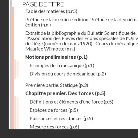
PAGE DE TITRE
Table des matières
(p.r5)
Préface de la première édition. Préface de la deuxièm
édition
(n.n.)
Extrait de la bibliographie du Bulletin Scientifique de
l'Association des Elèves des Ecoles spéciales de l'Univ
de Liège (numéro de mars 1920) : Cours de mécanique
Maurice Wilmotte
(n.n.)
Notions préliminaires
(p.1)
Principes de la mécanique
(p.1)
Division du cours de mécanique
(p.2)
Première partie. Statique
(p.3)
Chapitre premier. Des forces
(p.5)
Définitions et éléments d'une force
(p.5)
Espèces de forces
(p.5)
Puissances et résistances
(p.5)
Mesure des forces
(p.6)
Droits réservés - CNAM
Peson à ressort
(p.6)