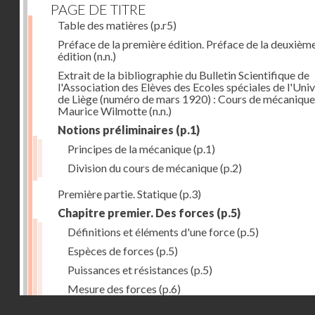
PAGE DE TITRE
Table des matières
(p.r5)
Préface de la première édition. Préface de la deuxièm
édition
(n.n.)
Extrait de la bibliographie du Bulletin Scientifique de
l'Association des Elèves des Ecoles spéciales de l'Univ
de Liège (numéro de mars 1920) : Cours de mécanique
Maurice Wilmotte
(n.n.)
Notions préliminaires
(p.1)
Principes de la mécanique
(p.1)
Division du cours de mécanique
(p.2)
Première partie. Statique
(p.3)
Chapitre premier. Des forces
(p.5)
Définitions et éléments d'une force
(p.5)
Espèces de forces
(p.5)
Puissances et résistances
(p.5)
Mesure des forces
(p.6)
Droits réservés - CNAM
Peson à ressort
(p.6)