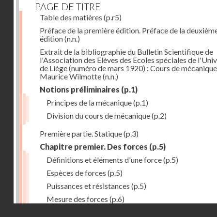
PAGE DE TITRE
Table des matières
(p.r5)
Préface de la première édition. Préface de la deuxièm
édition
(n.n.)
Extrait de la bibliographie du Bulletin Scientifique de
l'Association des Elèves des Ecoles spéciales de l'Univ
de Liège (numéro de mars 1920) : Cours de mécanique
Maurice Wilmotte
(n.n.)
Notions préliminaires
(p.1)
Principes de la mécanique
(p.1)
Division du cours de mécanique
(p.2)
Première partie. Statique
(p.3)
Chapitre premier. Des forces
(p.5)
Définitions et éléments d'une force
(p.5)
Espèces de forces
(p.5)
Puissances et résistances
(p.5)
Mesure des forces
(p.6)
Droits réservés - CNAM
Peson à ressort
(p.6)