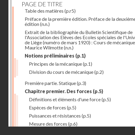
PAGE DE TITRE
Table des matières
(p.r5)
Préface de la première édition. Préface de la deuxièm
édition
(n.n.)
Extrait de la bibliographie du Bulletin Scientifique de
l'Association des Elèves des Ecoles spéciales de l'Univ
de Liège (numéro de mars 1920) : Cours de mécanique
Maurice Wilmotte
(n.n.)
Notions préliminaires
(p.1)
Principes de la mécanique
(p.1)
Division du cours de mécanique
(p.2)
Première partie. Statique
(p.3)
Chapitre premier. Des forces
(p.5)
Définitions et éléments d'une force
(p.5)
Espèces de forces
(p.5)
Puissances et résistances
(p.5)
Mesure des forces
(p.6)
Droits réservés - CNAM
Peson à ressort
(p.6)