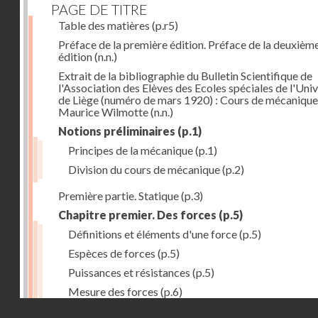
PAGE DE TITRE
Table des matières
(p.r5)
Préface de la première édition. Préface de la deuxièm
édition
(n.n.)
Extrait de la bibliographie du Bulletin Scientifique de
l'Association des Elèves des Ecoles spéciales de l'Univ
de Liège (numéro de mars 1920) : Cours de mécanique
Maurice Wilmotte
(n.n.)
Notions préliminaires
(p.1)
Principes de la mécanique
(p.1)
Division du cours de mécanique
(p.2)
Première partie. Statique
(p.3)
Chapitre premier. Des forces
(p.5)
Définitions et éléments d'une force
(p.5)
Espèces de forces
(p.5)
Puissances et résistances
(p.5)
Mesure des forces
(p.6)
Droits réservés - CNAM
Peson à ressort
(p.6)