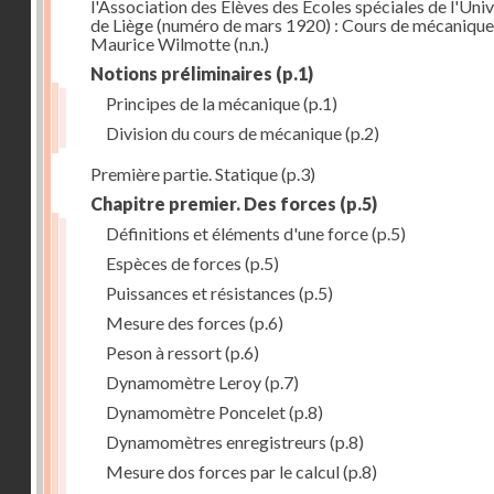
l'Association des Elèves des Ecoles spéciales de l'Univ
de Liège (numéro de mars 1920) : Cours de mécanique
Maurice Wilmotte
(n.n.)
Notions préliminaires
(p.1)
Principes de la mécanique
(p.1)
Division du cours de mécanique
(p.2)
Première partie. Statique
(p.3)
Chapitre premier. Des forces
(p.5)
Définitions et éléments d'une force
(p.5)
Espèces de forces
(p.5)
Puissances et résistances
(p.5)
Mesure des forces
(p.6)
Peson à ressort
(p.6)
Dynamomètre Leroy
(p.7)
Dynamomètre Poncelet
(p.8)
Dynamomètres enregistreurs
(p.8)
Mesure dos forces par le calcul
(p.8)