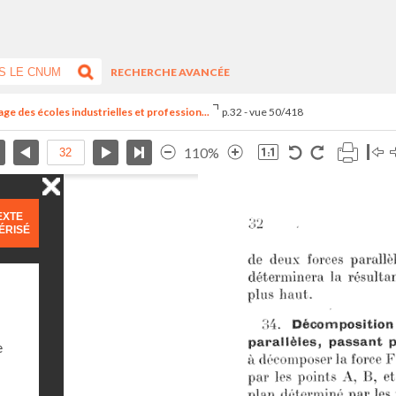
RECHERCHE AVANCÉE
ge des écoles industrielles et profession...
p.32 - vue 50/418
110%
EXTE
ÉRISÉ
e