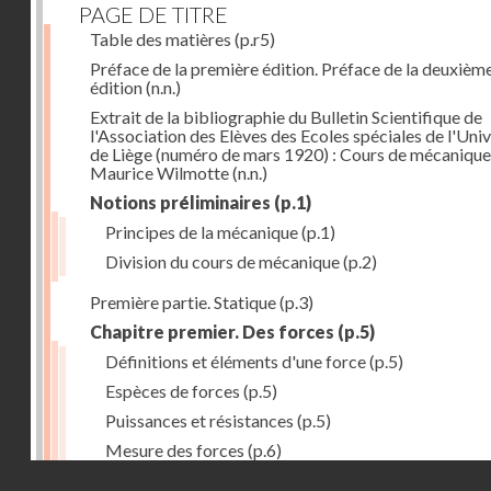
PAGE DE TITRE
Table des matières
(p.r5)
Préface de la première édition. Préface de la deuxièm
édition
(n.n.)
Extrait de la bibliographie du Bulletin Scientifique de
l'Association des Elèves des Ecoles spéciales de l'Univ
de Liège (numéro de mars 1920) : Cours de mécanique
Maurice Wilmotte
(n.n.)
Notions préliminaires
(p.1)
Principes de la mécanique
(p.1)
Division du cours de mécanique
(p.2)
Première partie. Statique
(p.3)
Chapitre premier. Des forces
(p.5)
Définitions et éléments d'une force
(p.5)
Espèces de forces
(p.5)
Puissances et résistances
(p.5)
Mesure des forces
(p.6)
Droits réservés - CNAM
Peson à ressort
(p.6)