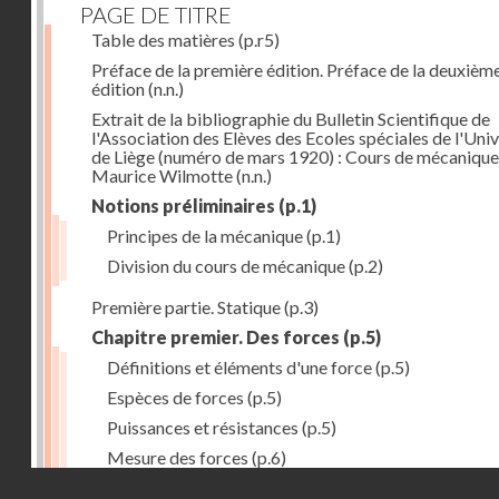
PAGE DE TITRE
Table des matières
(p.r5)
Préface de la première édition. Préface de la deuxièm
édition
(n.n.)
Extrait de la bibliographie du Bulletin Scientifique de
l'Association des Elèves des Ecoles spéciales de l'Univ
de Liège (numéro de mars 1920) : Cours de mécanique
Maurice Wilmotte
(n.n.)
Notions préliminaires
(p.1)
Principes de la mécanique
(p.1)
Division du cours de mécanique
(p.2)
Première partie. Statique
(p.3)
Chapitre premier. Des forces
(p.5)
Définitions et éléments d'une force
(p.5)
Espèces de forces
(p.5)
Puissances et résistances
(p.5)
Mesure des forces
(p.6)
Droits réservés - CNAM
Peson à ressort
(p.6)