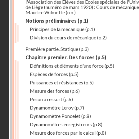
l'Association des Elèves des Ecoles spéciales de l'Univ
de Liège (numéro de mars 1920) : Cours de mécanique
Maurice Wilmotte
(n.n.)
Notions préliminaires
(p.1)
Principes de la mécanique
(p.1)
Division du cours de mécanique
(p.2)
Première partie. Statique
(p.3)
Chapitre premier. Des forces
(p.5)
Définitions et éléments d'une force
(p.5)
Espèces de forces
(p.5)
Puissances et résistances
(p.5)
Mesure des forces
(p.6)
Peson à ressort
(p.6)
Dynamomètre Leroy
(p.7)
Dynamomètre Poncelet
(p.8)
Dynamomètres enregistreurs
(p.8)
Mesure dos forces par le calcul
(p.8)