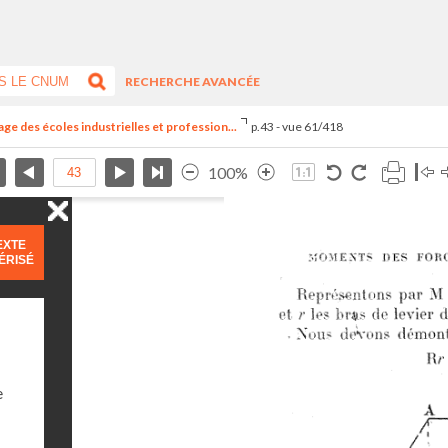
RECHERCHE AVANCÉE
ge des écoles industrielles et profession...
p.43 - vue 61/418
100%
EXTE
ÉRISÉ
e