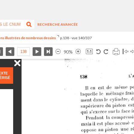
RECHERCHE AVANCÉE
eçons illustrées de nombreux dessins
p.138 - vue 140/337
90%
EXTE
ÉRISÉ