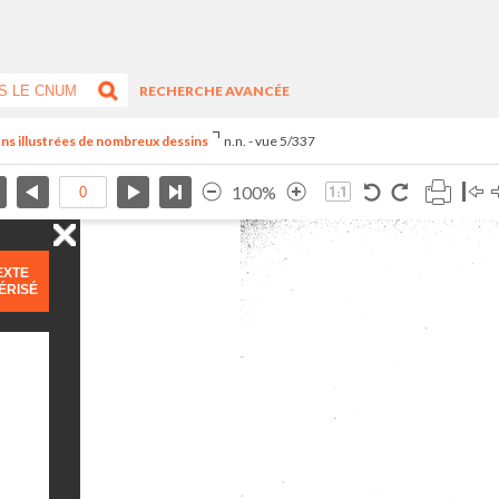
RECHERCHE AVANCÉE
eçons illustrées de nombreux dessins
n.n. - vue 5/337
100%
EXTE
ÉRISÉ