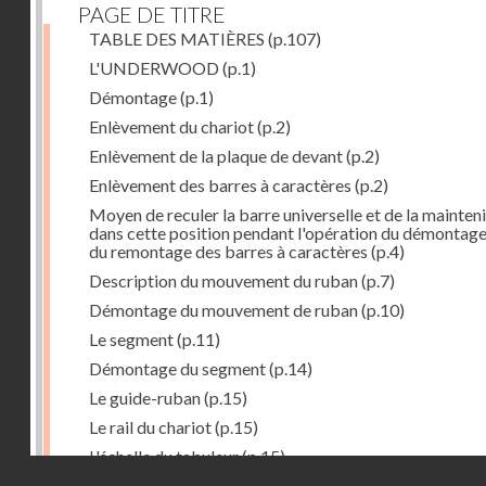
PAGE DE TITRE
TABLE DES MATIÈRES
(p.107)
L'UNDERWOOD
(p.1)
Démontage
(p.1)
Enlèvement du chariot
(p.2)
Enlèvement de la plaque de devant
(p.2)
Enlèvement des barres à caractères
(p.2)
Moyen de reculer la barre universelle et de la mainteni
dans cette position pendant l'opération du démontage
du remontage des barres à caractères
(p.4)
Description du mouvement du ruban
(p.7)
Démontage du mouvement de ruban
(p.10)
Le segment
(p.11)
Démontage du segment
(p.14)
Le guide-ruban
(p.15)
Le rail du chariot
(p.15)
L'échelle du tabuleur
(p.15)
Droits réservés - CNAM
Fonctionnement du tabuleur
(p.16)