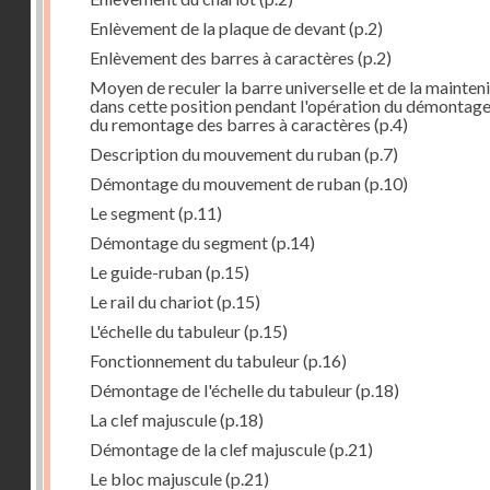
Enlèvement de la plaque de devant
(p.2)
Enlèvement des barres à caractères
(p.2)
Moyen de reculer la barre universelle et de la mainteni
dans cette position pendant l'opération du démontage
du remontage des barres à caractères
(p.4)
Description du mouvement du ruban
(p.7)
Démontage du mouvement de ruban
(p.10)
Le segment
(p.11)
Démontage du segment
(p.14)
Le guide-ruban
(p.15)
Le rail du chariot
(p.15)
L'échelle du tabuleur
(p.15)
Fonctionnement du tabuleur
(p.16)
Démontage de l'échelle du tabuleur
(p.18)
La clef majuscule
(p.18)
Démontage de la clef majuscule
(p.21)
Le bloc majuscule
(p.21)