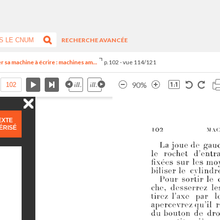
RECHERCHE AVANCÉE
rer sa machine à écrire : machines am...
p.102 - vue 114/121
90%
EXTE
ÉRISÉ