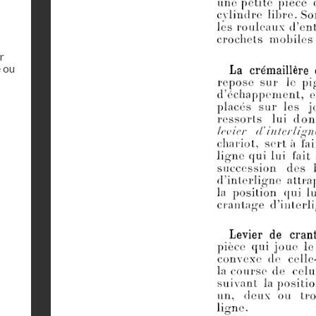
r
 ou