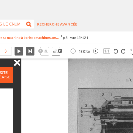
RECHERCHE AVANCÉE
rer sa machine à écrire : machines am...
p.3 - vue 15/121
100%
EXTE
ÉRISÉ