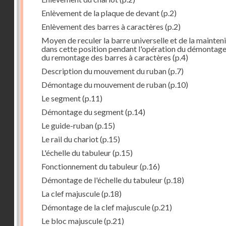
Enlèvement de la plaque de devant
(p.2)
Enlèvement des barres à caractères
(p.2)
Moyen de reculer la barre universelle et de la mainteni
dans cette position pendant l'opération du démontage
du remontage des barres à caractères
(p.4)
Description du mouvement du ruban
(p.7)
Démontage du mouvement de ruban
(p.10)
Le segment
(p.11)
Démontage du segment
(p.14)
Le guide-ruban
(p.15)
Le rail du chariot
(p.15)
L'échelle du tabuleur
(p.15)
Fonctionnement du tabuleur
(p.16)
Démontage de l'échelle du tabuleur
(p.18)
La clef majuscule
(p.18)
Démontage de la clef majuscule
(p.21)
Le bloc majuscule
(p.21)