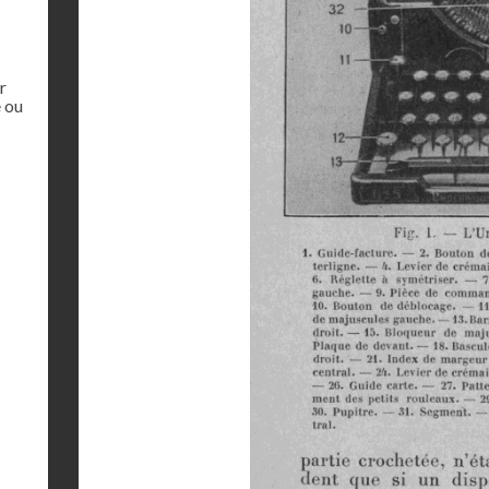
r
 ou