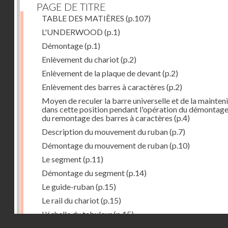
PAGE DE TITRE
TABLE DES MATIÈRES
(p.107)
L'UNDERWOOD
(p.1)
Démontage
(p.1)
Enlèvement du chariot
(p.2)
Enlèvement de la plaque de devant
(p.2)
Enlèvement des barres à caractères
(p.2)
Moyen de reculer la barre universelle et de la mainteni
dans cette position pendant l'opération du démontage
du remontage des barres à caractères
(p.4)
Description du mouvement du ruban
(p.7)
Démontage du mouvement de ruban
(p.10)
Le segment
(p.11)
Démontage du segment
(p.14)
Le guide-ruban
(p.15)
Le rail du chariot
(p.15)
L'échelle du tabuleur
(p.15)
Droits réservés - CNAM
Fonctionnement du tabuleur
(p.16)