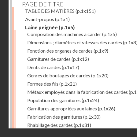
PAGE DE TITRE
TABLE DES MATIÈRES
(p.1x151)
Avant-propos
(p.1x1)
Laine peignée
(p.1x5)
Composition des machines à carder
(p.1x5)
Dimensions ; diamètres et vitesses des cardes
(p.1x8
Fonction des organes de cardes
(p.1x9)
Garnitures de cardes
(p.1x12)
Dents de cardes
(p.1x17)
Genres de boutages de cardes
(p.1x20)
Formes des fils
(p.1x21)
Métaux employés dans la fabrication des cardes
(p.1
Population des garnitures
(p.1x24)
Garnitures appropriées aux laines
(p.1x26)
Fabrication des garnitures
(p.1x30)
Rhabillage des cardes
(p.1x31)
Droits réservés - CNAM
Cylindrage des organes de cardes
(p.1x33)