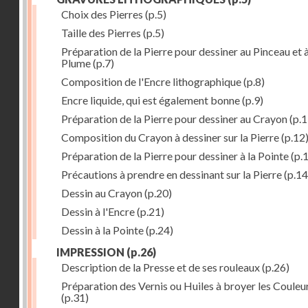
Choix des Pierres
(p.5)
Taille des Pierres
(p.5)
Préparation de la Pierre pour dessiner au Pinceau et à
Plume
(p.7)
Composition de l'Encre lithographique
(p.8)
Encre liquide, qui est également bonne
(p.9)
Préparation de la Pierre pour dessiner au Crayon
(p.1
Composition du Crayon à dessiner sur la Pierre
(p.12
Préparation de la Pierre pour dessiner à la Pointe
(p.
Précautions à prendre en dessinant sur la Pierre
(p.14
Dessin au Crayon
(p.20)
Dessin à l'Encre
(p.21)
Dessin à la Pointe
(p.24)
IMPRESSION
(p.26)
Description de la Presse et de ses rouleaux
(p.26)
Préparation des Vernis ou Huiles à broyer les Couleu
(p.31)