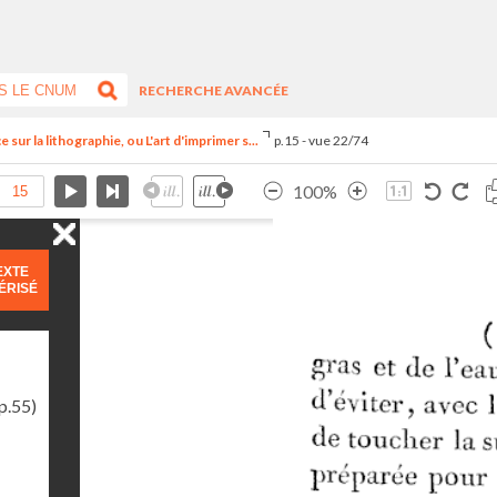
RECHERCHE AVANCÉE
ur la lithographie, ou L'art d'imprimer s...
p.15 - vue 22/74
100%
EXTE
ÉRISÉ
p.55)