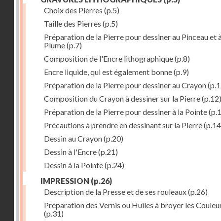
Choix des Pierres
(p.5)
Taille des Pierres
(p.5)
Préparation de la Pierre pour dessiner au Pinceau et à
Plume
(p.7)
Composition de l'Encre lithographique
(p.8)
Encre liquide, qui est également bonne
(p.9)
Préparation de la Pierre pour dessiner au Crayon
(p.1
Composition du Crayon à dessiner sur la Pierre
(p.12
Préparation de la Pierre pour dessiner à la Pointe
(p.
Précautions à prendre en dessinant sur la Pierre
(p.14
Dessin au Crayon
(p.20)
Dessin à l'Encre
(p.21)
Dessin à la Pointe
(p.24)
IMPRESSION
(p.26)
Description de la Presse et de ses rouleaux
(p.26)
Préparation des Vernis ou Huiles à broyer les Couleu
(p.31)