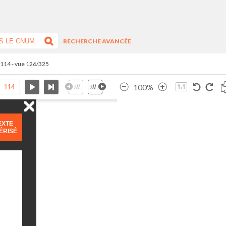
RECHERCHE AVANCÉE
.114 - vue 126/325
100%
EXTE
ÉRISÉ