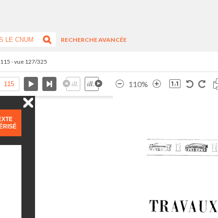
RECHERCHE AVANCÉE
.115 - vue 127/325
110%
EXTE
ÉRISÉ