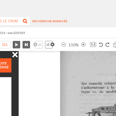
RECHERCHE AVANCÉE
.211 - vue 223/325
110%
EXTE
ÉRISÉ