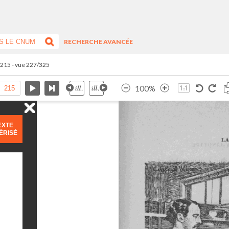
RECHERCHE AVANCÉE
.215 - vue 227/325
100%
EXTE
ÉRISÉ