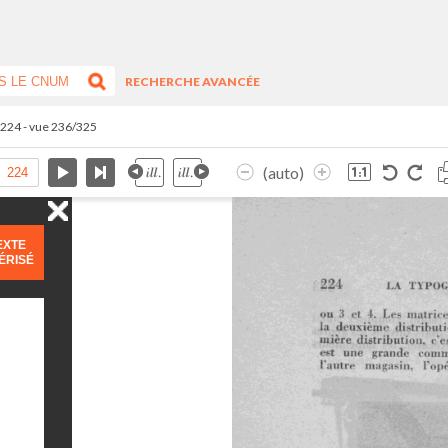
RECHERCHE AVANCÉE
.224 - vue 236/325
(auto)
EXTE
ÉRISÉ