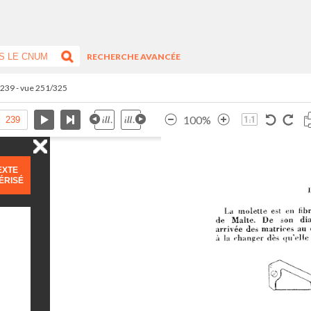
RECHERCHE AVANCÉE
.239 - vue 251/325
100%
EXTE
ÉRISÉ