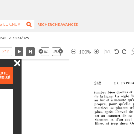
RECHERCHE AVANCÉE
.242 - vue 254/325
100%
EXTE
ÉRISÉ