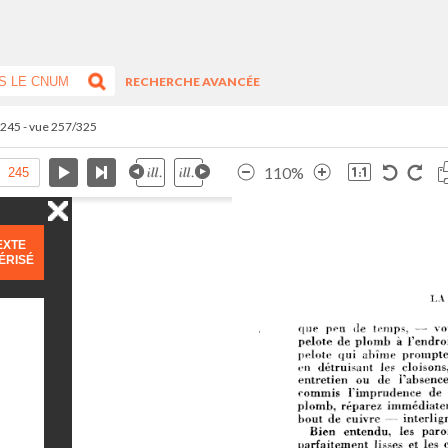
RECHERCHE AVANCÉE
.245 - vue 257/325
110%
EXTE
ÉRISÉ