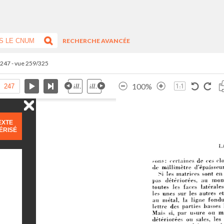
RECHERCHE AVANCÉE
.247 - vue 259/325
100%
EXTE
ÉRISÉ