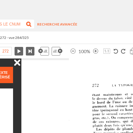
RECHERCHE AVANCÉE
.272 - vue 284/325
100%
EXTE
ÉRISÉ